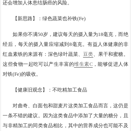
还会增加人体患结肠癌的风险。
【新思路】：绿色蔬菜也补铁(Fe)
如果你不满50岁，建议每天的摄入量为18毫克，而绝
经后，每天的摄入量应缩减到8毫克。有益人体健康的非
红血素铁的来源有：深色绿叶蔬菜、
豆类
、果干和蜜糖。
这些食物一起吃可以产生丰富的
维生素C
，能够促进人体
对铁(Fe)的吸收。
【健康旧观念】：不吃精加工食品
对曲奇、白面包和甜麦片这类加工食品而言，这仍是
一条不错的建议。因为这类食品中添加了大量的糖分，且
与非精加工的同类食品相比，其中的营养成分也可能不及