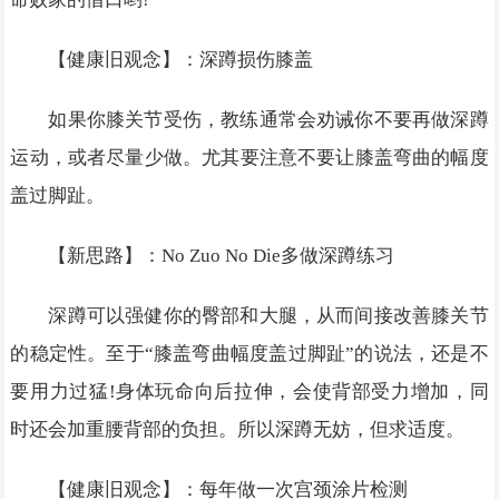
【健康旧观念】：深蹲损伤膝盖
如果你膝关节受伤，教练通常会劝诫你不要再做深蹲
运动，或者尽量少做。尤其要注意不要让膝盖弯曲的幅度
盖过脚趾。
【新思路】：No Zuo No Die多做深蹲练习
深蹲可以强健你的臀部和大腿，从而间接改善膝关节
的稳定性。至于“膝盖弯曲幅度盖过脚趾”的说法，还是不
要用力过猛!身体玩命向后拉伸，会使背部受力增加，同
时还会加重腰背部的负担。所以深蹲无妨，但求适度。
【健康旧观念】：每年做一次宫颈涂片检测