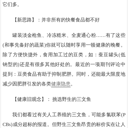
它们多。
【新思路】：并非所有的快餐食品都不好
罐装淡金枪鱼、冷冻糙米、全麦通心粉……有了这些
(和事先备好的蔬菜)你就可以随时享用一顿健康的晚餐。
除了方便快捷外，食用加工过的豆类，如：蚕豆罐头(低
钠型的)还是有很多其他好处的。最近的一项期刊评论中
提到：豆类食品有助于抑制肥胖。同时，还能最大限度地
减少因肥胖引发的各类
健康隐患
。
【健康旧观念】： 挑选野生的三文鱼
我们都看过有关人工养殖的三文鱼，可能多氯联苯(P
CBs)成分超标的报道。但野生三文鱼昂贵的标价实在让人