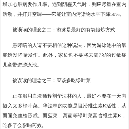
增加心脏病发作几率。遇到阴霾天气时，则应尽量在室内
活动，并打开空调——它能让室内污染物水平下降50%。
被误读的理念之二：游泳是最好的有氧锻炼方式
患哮喘的人请不要相信这种说法，因为游泳池中的氯
能诱发哮喘发作。此外，家长也不要将未满7岁的过敏症
儿童带进游泳池。
被误读的理念之三：应该多吃绿叶菜
正在服用血液稀释剂华法林的人，最好不要在一天内
摄入太多绿叶菜。华法林的功能是阻滞维生素K活性，从
而避免血栓形成。而菠菜、莴苣等绿叶菜富含维生素K，
吃多了会影响药效。