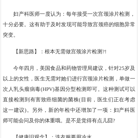
妇产科医师一度认为：每年接受一次宫颈涂片检测，
十分必要。这有助于及时发现可能导致宫颈癌的细胞异常
突变。
【新思路】：根本无需做宫颈涂片检测?!
今年四月，美国食品和药物管理局建议，针对25岁及
以上的女性，医生无需对她们进行宫颈涂片检测，单做一
次人乳头瘤病毒(HPV)基因分型检测即可。这种测试可以
直接检测到有害致癌细菌的菌株(目前，医生们正在考虑
这一建议)。另外，新的年检中还增加了一项：妇产科医
师可能会问及你的体重哦。是不是觉得有点儿囧?
【健康旧观念】：洗衣服要用冷水