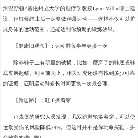
州温斯顿?塞伦州立大学的理疗学教授Lynn Millar博士建
议。但锻炼结束后一定要做伸展运动——这样不仅可以扩
展身体的运动范围，还能达到你预期的锻炼效果。
【健康旧观念】：运动鞋每半年更换一次
除非鞋子上有明显的破损，比如：磨穿了的鞋底或鞋
底夹层起皱。到目前为止，相关研究还没有找到多少可靠
的证据，证明运动鞋多长时间更换一次最合理。
【新思路】：鞋子换着穿
卢森堡的研究人员发现，几双跑鞋轮换着穿，可以使
运动受伤的风险降低39%。但这可并不是你玩命买鞋，拼
命败家的借口哟!