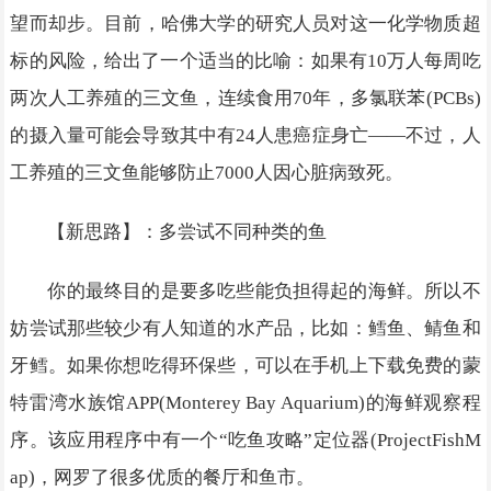
望而却步。目前，哈佛大学的研究人员对这一化学物质超
标的风险，给出了一个适当的比喻：如果有10万人每周吃
两次人工养殖的三文鱼，连续食用70年，多氯联苯(PCBs)
的摄入量可能会导致其中有24人患癌症身亡——不过，人
工养殖的三文鱼能够防止7000人因心脏病致死。
【新思路】：多尝试不同种类的鱼
你的最终目的是要多吃些能负担得起的海鲜。所以不
妨尝试那些较少有人知道的水产品，比如：鳕鱼、鲭鱼和
牙鳕。如果你想吃得环保些，可以在手机上下载免费的蒙
特雷湾水族馆APP(Monterey Bay Aquarium)的海鲜观察程
序。该应用程序中有一个“吃鱼攻略”定位器(ProjectFishM
ap)，网罗了很多优质的餐厅和鱼市。