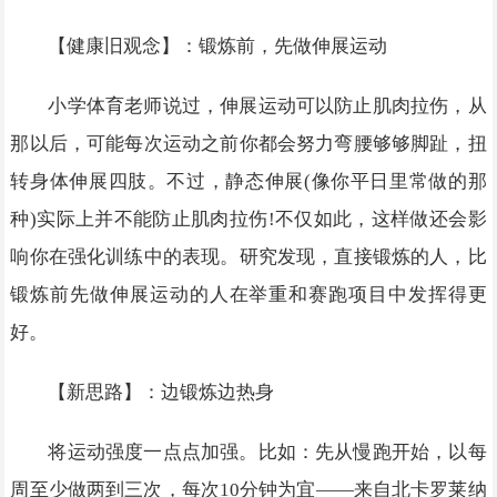
【健康旧观念】：锻炼前，先做伸展运动
小学体育老师说过，伸展运动可以防止肌肉拉伤，从
那以后，可能每次运动之前你都会努力弯腰够够脚趾，扭
转身体伸展四肢。不过，静态伸展(像你平日里常做的那
种)实际上并不能防止肌肉拉伤!不仅如此，这样做还会影
响你在强化训练中的表现。研究发现，直接锻炼的人，比
锻炼前先做伸展运动的人在举重和赛跑项目中发挥得更
好。
【新思路】：边锻炼边热身
将运动强度一点点加强。比如：先从慢跑开始，以每
周至少做两到三次，每次10分钟为宜——来自北卡罗莱纳