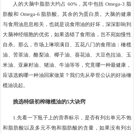
人的大脑中脂肪大约占 60%，其中包括 Omega-3 脂
肪酸和 Omega-6 脂肪酸。其余的为蛋白质。大脑的健康
与食用油息息相关，也就是说食用油的好坏，深深影响到
大脑神经细胞的优劣，如果选错了食用油，岂不宛如慢性
自杀。那么，市场上琳琅满目、五花八门的食用油：橄榄
油、苦茶油、酪梨油、椰子油、葵花油、大豆色拉油、玉
米油、亚麻籽油、猪油、牛油等等，究竟哪一种最健康，
应该选购哪一种油回家做菜？我们先从举世公认的好油橄
榄油说起。
挑选特级初榨橄榄油的5大诀窍
1.先看一下瓶子上的营养标示，是否有列出单元不饱
和脂肪酸以及多元不饱和脂肪酸的含量，如果没有列出