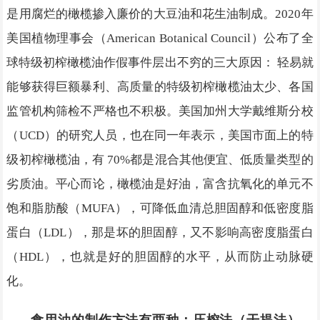
是用腐烂的橄榄掺入廉价的大豆油和花生油制成。2020年
美国植物理事会（American Botanical Council）公布了全
球特级初榨橄榄油作假事件层出不穷的三大原因： 轻易就
能够获得巨额暴利、高质量的特级初榨橄榄油太少、各国
监管机构筛检不严格也不积极。美国加州大学戴维斯分校
（UCD）的研究人员，也在同一年表示，美国市面上的特
级初榨橄榄油，有 70%都是混合其他便宜、低质量类型的
劣质油。平心而论，橄榄油是好油，富含抗氧化的单元不
饱和脂肪酸（MUFA），可降低血清总胆固醇和低密度脂
蛋白（LDL），那是坏的胆固醇，又不影响高密度脂蛋白
（HDL），也就是好的胆固醇的水平，从而防止动脉硬
化。