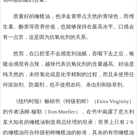
质量好的橄榄油，色泽金黄带点天然的青绿色，而维
生素、酚类等营养价值，也能够保持在最高水平。口感会
有一点苦，这是因为抗氧化剂的关系。
然而，在口腔里不会感觉到油腻，吞咽下去之后，喉
咙会感觉有点辣，越辣代表抗氧化剂的含量越高。好油是
纯天然的，未经氢化或是化学精制的过程，而且未使用任
何添加剂、防腐剂，也不使用农药、杀虫剂和除草剂。
《纽约时报》畅销书《特级初榨》（Extra Virginity）
的作者汤姆‧穆勒（Tom Mueller），在书中揭露了意大利
某大知名的橄榄油制造商总经理的坦承：世界上只有 2％
的橄榄油符合特级初榨橄榄油的标准，其余的有些橄榄油