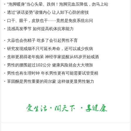
“泡脚暖身”当心头晕、跌倒！泡脚完血压降低，勿马上站
透过“谈话姿势”读懂内心 让人卸下心防的密技
口干、眼干，皮肤也干⋯⋯竟然是免疫系统出问
流感高发季节 如何提高机体抗寒能力
大蒜也会伤精子 吃多了会引起男性不育
研究发现戒烟不只可延长寿命，还可以减少疾病
贪杯更易得老年痴呆 神经学家提醒从65岁开始戒酒
男性的腰围超过102公分 健康风险就会大大增加
男性也有生理时钟 年长男性更有可能需要试管受精
睪固酮是男性重要的荷尔蒙 这样做更显男性魅力