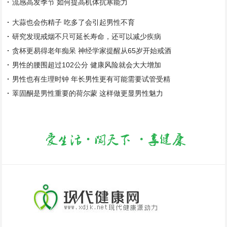
流感高发季节 如何提高机体抗寒能力
大蒜也会伤精子 吃多了会引起男性不育
研究发现戒烟不只可延长寿命，还可以减少疾病
贪杯更易得老年痴呆 神经学家提醒从65岁开始戒酒
男性的腰围超过102公分 健康风险就会大大增加
男性也有生理时钟 年长男性更有可能需要试管受精
睪固酮是男性重要的荷尔蒙 这样做更显男性魅力