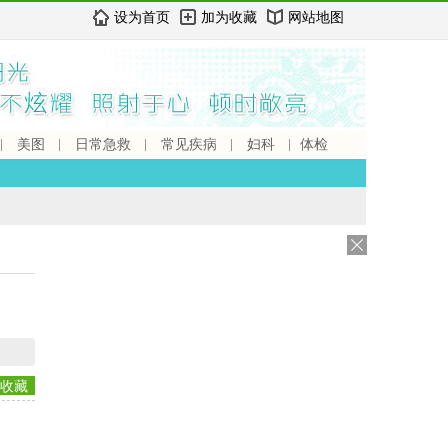
设为首页
加为收藏
网站地图
美图
日常急救
常见疾病
妇科
体检
收藏