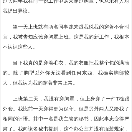
过去两年我在前一份工作中从未穿过胸罩，也从未有人对
我提出异议。
第一天上班就有两名同事跑来跟我说我的穿著不合时
宜，我被告知应该穿胸罩上班。这是我的新工作，我根本
不认识这些人。
当下我真的是穿着毛衣，我的衣服把我整个包的满满
的。除了胸型以外你无法看到任何东西。我确实
胸部
较
大，但我认为我的穿著非常正常。
上班第二天，我没有穿胸罩，但上身穿了一件T桖跟
外套。我比前一天穿得更为保守。但是另外两人又给我了
相同的评语。其中一名是我主管的秘书，因此事态变得严
肃了。我向该名秘书提到，这个办公室并没有服装规定，