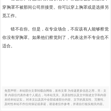
穿胸罩不被那间公司所接受。你可以穿上胸罩或是选择另
觅工作。
错不在你。但是，在专业场合，不应该有人能够察觉
你没有穿胸罩。如果他们察觉到了，代表这并不专业也不
适合。
免责声明：本站部分文章转载自网络，发布文章 为传递更多信息之用，另：文
章 内容仅代表作者个人观点，与本站无关。其原创性以及文中陈述文字和内容
未经本站证实， 对本文以及其中全部或者部分内容、文字的真实性、完整性、
及时性本站不作任何保证或承诺，请读者仅作参考，并请自行核实相关内容。