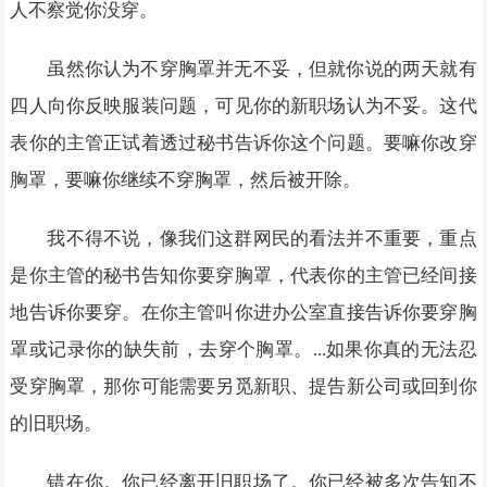
人不察觉你没穿。
虽然你认为不穿胸罩并无不妥，但就你说的两天就有
四人向你反映服装问题，可见你的新职场认为不妥。这代
表你的主管正试着透过秘书告诉你这个问题。要嘛你改穿
胸罩，要嘛你继续不穿胸罩，然后被开除。
我不得不说，像我们这群网民的看法并不重要，重点
是你主管的秘书告知你要穿胸罩，代表你的主管已经间接
地告诉你要穿。在你主管叫你进办公室直接告诉你要穿胸
罩或记录你的缺失前，去穿个胸罩。...如果你真的无法忍
受穿胸罩，那你可能需要另觅新职、提告新公司或回到你
的旧职场。
错在你。你已经离开旧职场了。你已经被多次告知不