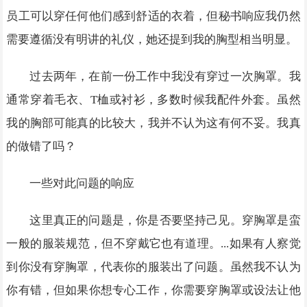
员工可以穿任何他们感到舒适的衣着，但秘书响应我仍然
需要遵循没有明讲的礼仪，她还提到我的胸型相当明显。
过去两年，在前一份工作中我没有穿过一次胸罩。我
通常穿着毛衣、T桖或衬衫，多数时候我配件外套。虽然
我的胸部可能真的比较大，我并不认为这有何不妥。我真
的做错了吗？
一些对此问题的响应
这里真正的问题是，你是否要坚持己见。穿胸罩是蛮
一般的服装规范，但不穿戴它也有道理。...如果有人察觉
到你没有穿胸罩，代表你的服装出了问题。虽然我不认为
你有错，但如果你想专心工作，你需要穿胸罩或设法让他